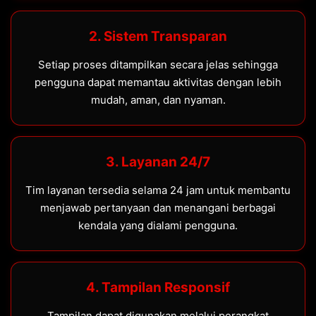
2. Sistem Transparan
Setiap proses ditampilkan secara jelas sehingga
pengguna dapat memantau aktivitas dengan lebih
mudah, aman, dan nyaman.
3. Layanan 24/7
Tim layanan tersedia selama 24 jam untuk membantu
menjawab pertanyaan dan menangani berbagai
kendala yang dialami pengguna.
4. Tampilan Responsif
Tampilan dapat digunakan melalui perangkat