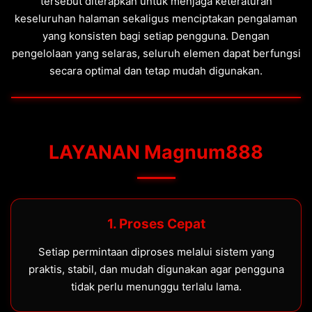
tersebut diterapkan untuk menjaga keteraturan
keseluruhan halaman sekaligus menciptakan pengalaman
yang konsisten bagi setiap pengguna. Dengan
pengelolaan yang selaras, seluruh elemen dapat berfungsi
secara optimal dan tetap mudah digunakan.
LAYANAN Magnum888
1. Proses Cepat
Setiap permintaan diproses melalui sistem yang
praktis, stabil, dan mudah digunakan agar pengguna
tidak perlu menunggu terlalu lama.