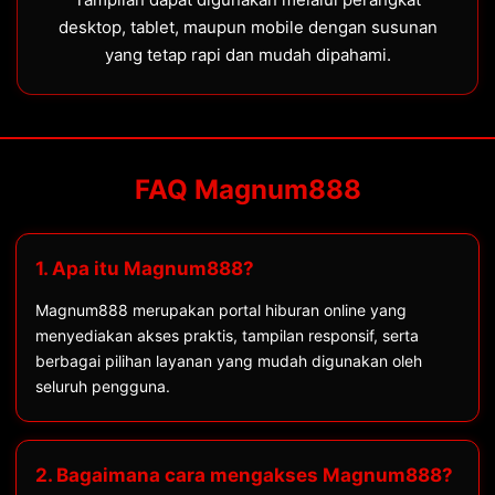
desktop, tablet, maupun mobile dengan susunan
yang tetap rapi dan mudah dipahami.
FAQ Magnum888
1. Apa itu Magnum888?
Magnum888 merupakan portal hiburan online yang
menyediakan akses praktis, tampilan responsif, serta
berbagai pilihan layanan yang mudah digunakan oleh
seluruh pengguna.
2. Bagaimana cara mengakses Magnum888?