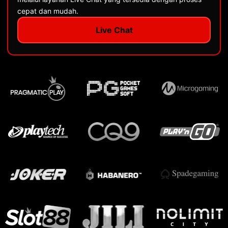
cepat dan mudah.
Live Chat