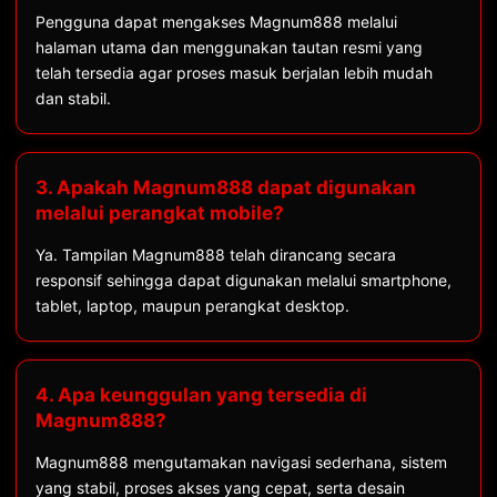
Pengguna dapat mengakses Magnum888 melalui
halaman utama dan menggunakan tautan resmi yang
telah tersedia agar proses masuk berjalan lebih mudah
dan stabil.
3. Apakah Magnum888 dapat digunakan
melalui perangkat mobile?
Ya. Tampilan Magnum888 telah dirancang secara
responsif sehingga dapat digunakan melalui smartphone,
tablet, laptop, maupun perangkat desktop.
4. Apa keunggulan yang tersedia di
Magnum888?
Magnum888 mengutamakan navigasi sederhana, sistem
yang stabil, proses akses yang cepat, serta desain