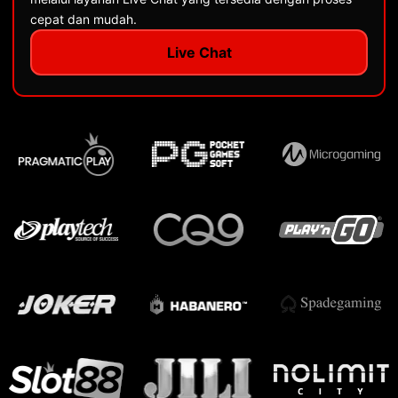
cepat dan mudah.
Live Chat