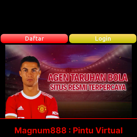
Daftar
Login
Magnum888 : Pintu Virtual