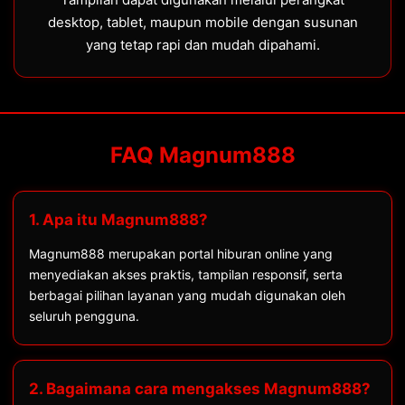
desktop, tablet, maupun mobile dengan susunan
yang tetap rapi dan mudah dipahami.
FAQ Magnum888
1. Apa itu Magnum888?
Magnum888 merupakan portal hiburan online yang
menyediakan akses praktis, tampilan responsif, serta
berbagai pilihan layanan yang mudah digunakan oleh
seluruh pengguna.
2. Bagaimana cara mengakses Magnum888?