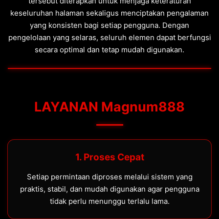
tersebut diterapkan untuk menjaga keteraturan
keseluruhan halaman sekaligus menciptakan pengalaman
yang konsisten bagi setiap pengguna. Dengan
pengelolaan yang selaras, seluruh elemen dapat berfungsi
secara optimal dan tetap mudah digunakan.
LAYANAN Magnum888
1. Proses Cepat
Setiap permintaan diproses melalui sistem yang
praktis, stabil, dan mudah digunakan agar pengguna
tidak perlu menunggu terlalu lama.