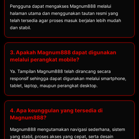
Pengguna dapat mengakses Magnum888 melalui
halaman utama dan menggunakan tautan resmi yang
telah tersedia agar proses masuk berjalan lebih mudah
dan stabil.
3. Apakah Magnum888 dapat digunakan
melalui perangkat mobile?
Ya. Tampilan Magnum888 telah dirancang secara
responsif sehingga dapat digunakan melalui smartphone,
tablet, laptop, maupun perangkat desktop.
4. Apa keunggulan yang tersedia di
Magnum888?
Magnum888 mengutamakan navigasi sederhana, sistem
yang stabil, proses akses yang cepat, serta desain